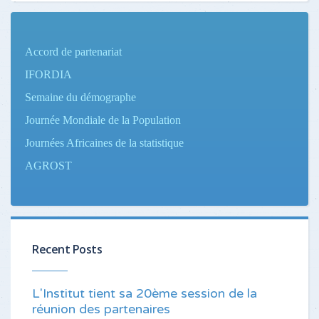
Accord de partenariat
IFORDIA
Semaine du démographe
Journée Mondiale de la Population
Journées Africaines de la statistique
AGROST
Recent Posts
L'Institut tient sa 20ème session de la
réunion des partenaires