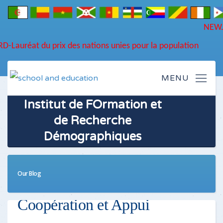
ORD-Lauréat du prix des nations unies pour la population
Institut de FOrmation et
de Recherche
Démographiques
Our Blog
Coopération et Appui