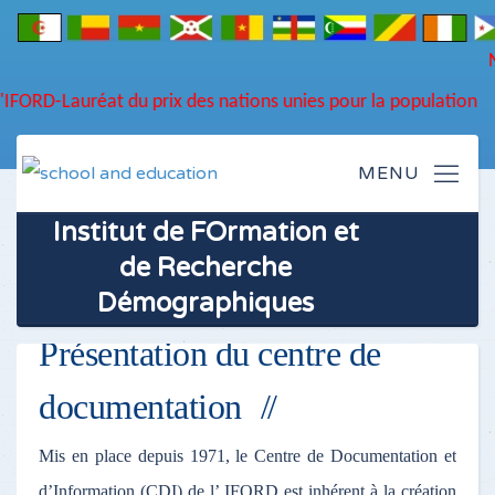
NEW... !
DU NOUVE
FORD-Lauréat du prix des nations unies pour la population
Institut de FOrmation et
de Recherche
Démographiques
Présentation du centre de
documentation
Mis en place depuis 1971, le Centre de Documentation et
d’Information (CDI) de l’ IFORD est inhérent à la création