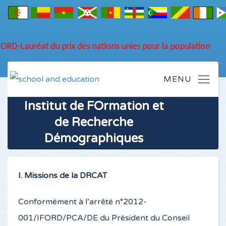
NEW.
DU N
RD-Lauréat du prix des nations unies pour la population
Institut de FOrmation et
de Recherche
Démographiques
I. Missions de la DRCAT
Conformément à l’arrêté n°2012-
001/IFORD/PCA/DE du Président du Conseil