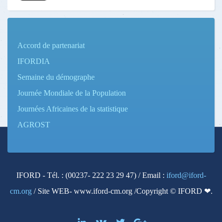
Accord de partenariat
IFORDIA
Semaine du démographe
Journée Mondiale de la Population
Journées Africaines de la statistique
AGROST
IFORD - Tél. : (00237- 222 23 29 47) / Email :
iford@iford-
cm.org
/ Site WEB- www.iford-cm.org /Copyright © IFORD ❤.