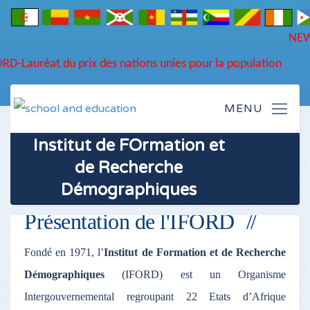
N
D
Lauréat du prix des nations unies pour la population
Institut de FOrmation et
de Recherche
Démographiques
Présentation de l'IFORD
Fondé en 1971, l’
Institut de Formation et de Recherche
Démographiques
(IFORD) est un Organisme
Intergouvernemental regroupant 22 Etats d’Afrique