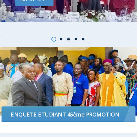
L'AFRIQUE
ENQUETE ETUDIANT 45ème PROMOTION