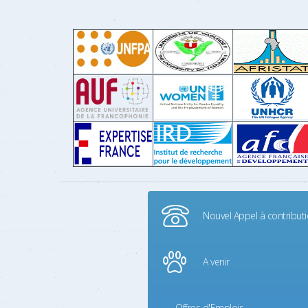
Nouvel Appel à contribut
A venir
Offres d'Emplois