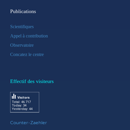
Publications
Scientifiques
Appel à contribution
Observatoire
Concatez le centre
Effectif des visiteurs
Visitors
Total: 46 717
Today: 34
Yesterday: 44
Counter-Zaehler