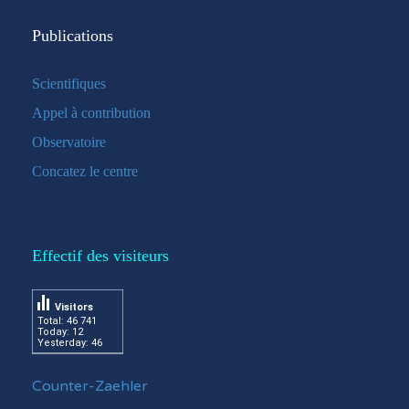
Publications
Scientifiques
Appel à contribution
Observatoire
Concatez le centre
Effectif des visiteurs
Visitors
Total: 46 741
Today: 12
Yesterday: 46
Counter-Zaehler