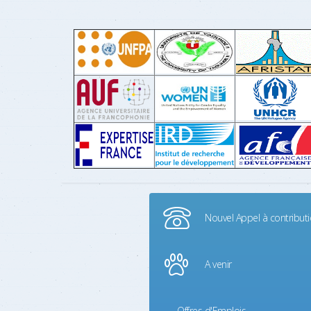
Nouvel Appel à contribut
A venir
Offres d'Emplois