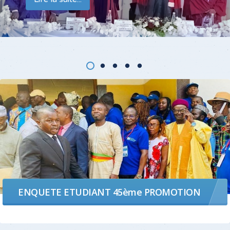
L'AFRIQUE
ENQUETE ETUDIANT 45ème PROMOTION