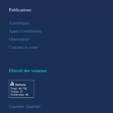
Publications
Scientifiques
Appel à contribution
Observatoire
Concatez le centre
Effectif des visiteurs
Visitors
Total: 46 750
Today: 21
Yesterday: 46
Counter-Zaehler