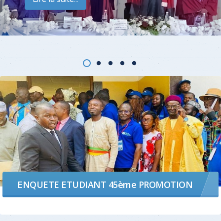
L'AFRIQUE
ENQUETE ETUDIANT 45ème PROMOTION