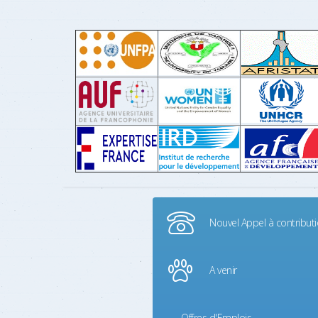
Nouvel Appel à contribut
A venir
Offres d'Emplois